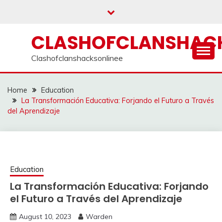
Skip
to
content
CLASHOFCLANSHACK
Clashofclanshacksonlinee
Home
Education
La Transformación Educativa: Forjando el Futuro a Través
del Aprendizaje
Education
La Transformación Educativa: Forjando
el Futuro a Través del Aprendizaje
August 10, 2023
Warden