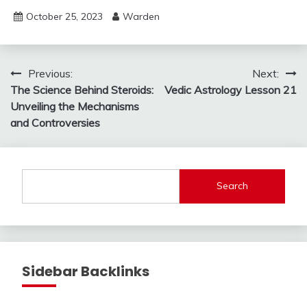
October 25, 2023
Warden
Post
Previous:
Next:
The Science Behind Steroids:
Vedic Astrology Lesson 21
navigation
Unveiling the Mechanisms
and Controversies
Search
Sidebar Backlinks