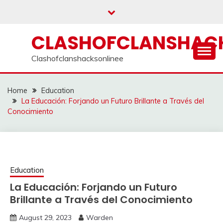
Skip
to
content
CLASHOFCLANSHACK
Clashofclanshacksonlinee
Home
Education
La Educación: Forjando un Futuro Brillante a Través del
Conocimiento
Education
La Educación: Forjando un Futuro
Brillante a Través del Conocimiento
August 29, 2023
Warden