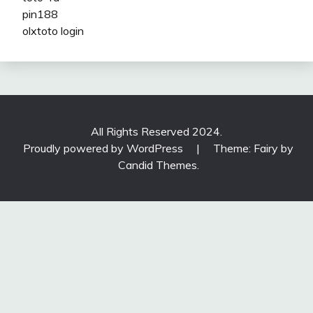
pin188
olxtoto login
All Rights Reserved 2024.
Proudly powered by WordPress
|
Theme: Fairy by
Candid Themes
.