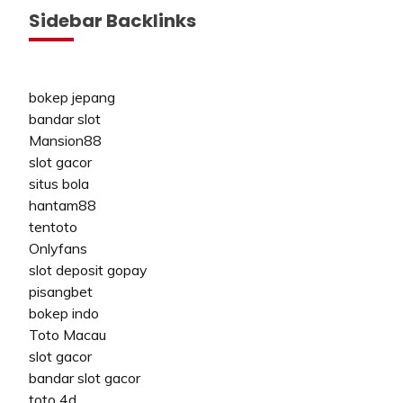
Sidebar Backlinks
bokep jepang
bandar slot
Mansion88
slot gacor
situs bola
hantam88
tentoto
Onlyfans
slot deposit gopay
pisangbet
bokep indo
Toto Macau
slot gacor
bandar slot gacor
toto 4d