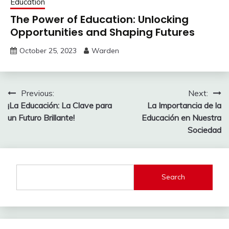
Education
The Power of Education: Unlocking
Opportunities and Shaping Futures
October 25, 2023
Warden
Post
Previous:
Next:
¡La Educación: La Clave para
La Importancia de la
navigation
un Futuro Brillante!
Educación en Nuestra
Sociedad
Search