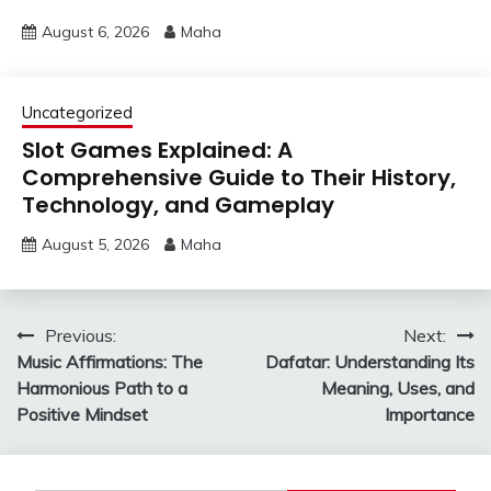
August 6, 2026
Maha
Uncategorized
Slot Games Explained: A
Comprehensive Guide to Their History,
Technology, and Gameplay
August 5, 2026
Maha
Post
Previous:
Next:
Music Affirmations: The
Dafatar: Understanding Its
navigation
Harmonious Path to a
Meaning, Uses, and
Positive Mindset
Importance