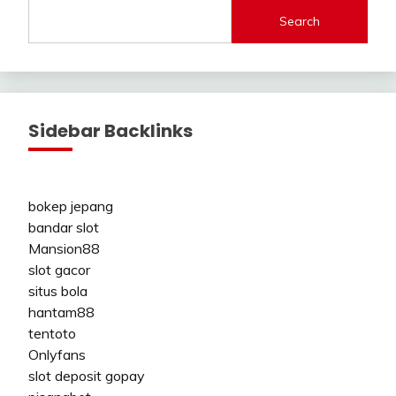
Search
Sidebar Backlinks
bokep jepang
bandar slot
Mansion88
slot gacor
situs bola
hantam88
tentoto
Onlyfans
slot deposit gopay