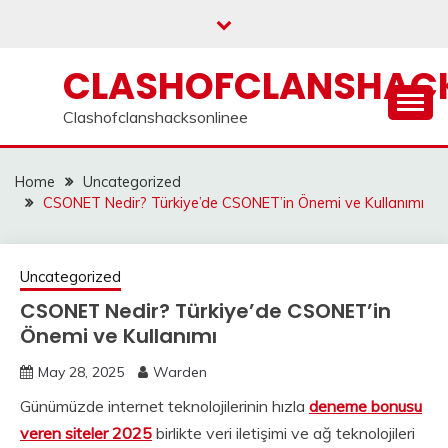
Skip
to
content
CLASHOFCLANSHACK
Clashofclanshacksonlinee
Home
Uncategorized
CSONET Nedir? Türkiye’de CSONET’in Önemi ve Kullanımı
Uncategorized
CSONET Nedir? Türkiye’de CSONET’in
Önemi ve Kullanımı
May 28, 2025
Warden
Günümüzde internet teknolojilerinin hızla
deneme bonusu
veren siteler 2025
birlikte veri iletişimi ve ağ teknolojileri