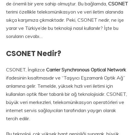
de önemli bir yere sahip olmuştur. Bu bağlamda,
CSONET
terimi özellikle telekomünikasyon ve veri iletim alanında
sıkça karşımıza çıkmaktadır. Peki, CSONET nedir, ne işe
yarar ve Türkiye’de bu teknoloji nasıl kullanılır? İşte bu
soruların cevabı…
CSONET Nedir?
CSONET, İngilizce
Carrier Synchronous Optical Network
ifadesinin kısaltmasıdır ve “Taşıyıcı Eşzamanlı Optik Ağ”
anlamına gelir. Temelde, yüksek hızlı veri iletimi için
kullanılan optik fiber tabanlı bir ağ teknolojisidir. CSONET,
büyük veri merkezleri, telekomünikasyon operatörleri ve
internet servis sağlayıcıları tarafından yaygın olarak
tercih edilir.
Bu teknoloji, çok yüksek bant genişliği sunarak, büyük