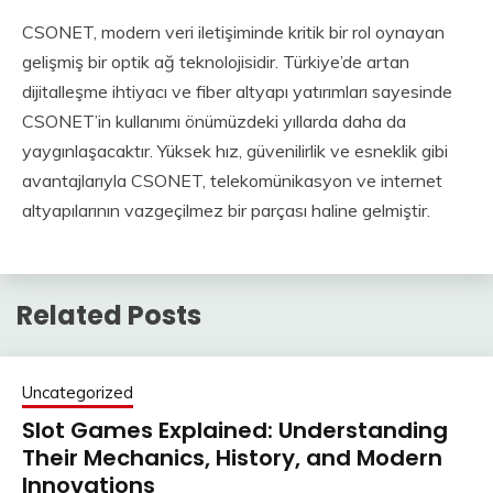
CSONET, modern veri iletişiminde kritik bir rol oynayan
gelişmiş bir optik ağ teknolojisidir. Türkiye’de artan
dijitalleşme ihtiyacı ve fiber altyapı yatırımları sayesinde
CSONET’in kullanımı önümüzdeki yıllarda daha da
yaygınlaşacaktır. Yüksek hız, güvenilirlik ve esneklik gibi
avantajlarıyla CSONET, telekomünikasyon ve internet
altyapılarının vazgeçilmez bir parçası haline gelmiştir.
Related Posts
Uncategorized
Slot Games Explained: Understanding
Their Mechanics, History, and Modern
Innovations