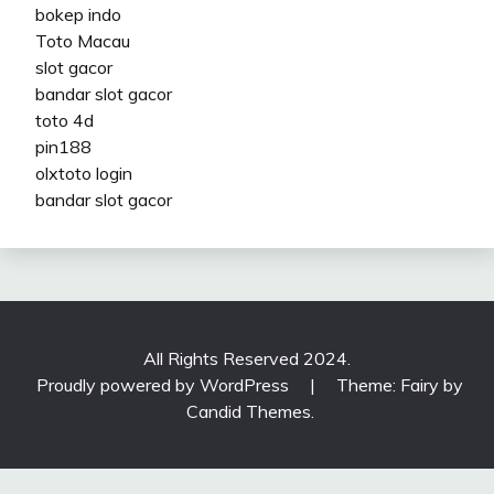
bokep indo
Toto Macau
slot gacor
bandar slot gacor
toto 4d
pin188
olxtoto login
bandar slot gacor
All Rights Reserved 2024.
Proudly powered by WordPress
|
Theme: Fairy by
Candid Themes
.