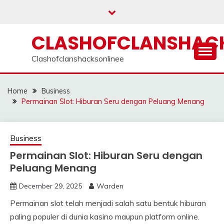
Skip
to
content
CLASHOFCLANSHACK
Clashofclanshacksonlinee
Home
Business
Permainan Slot: Hiburan Seru dengan Peluang Menang
Business
Permainan Slot: Hiburan Seru dengan
Peluang Menang
December 29, 2025
Warden
Permainan slot telah menjadi salah satu bentuk hiburan
paling populer di dunia kasino maupun platform online.