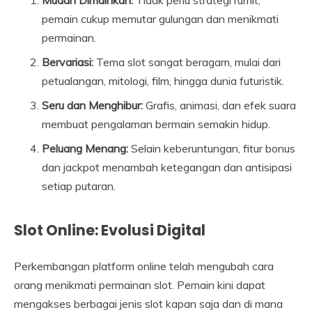
Mudah Dimainkan:
Tidak perlu strategi rumit,
pemain cukup memutar gulungan dan menikmati
permainan.
Bervariasi:
Tema slot sangat beragam, mulai dari
petualangan, mitologi, film, hingga dunia futuristik.
Seru dan Menghibur:
Grafis, animasi, dan efek suara
membuat pengalaman bermain semakin hidup.
Peluang Menang:
Selain keberuntungan, fitur bonus
dan jackpot menambah ketegangan dan antisipasi
setiap putaran.
Slot Online: Evolusi Digital
Perkembangan platform online telah mengubah cara
orang menikmati permainan slot. Pemain kini dapat
mengakses berbagai jenis slot kapan saja dan di mana